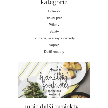
kategorie
Polévky
Hlavní jídla
Přílohy
Saláty
Snídaně, svačiny a dezerty
Nápoje
Další recepty
moje další projekty...