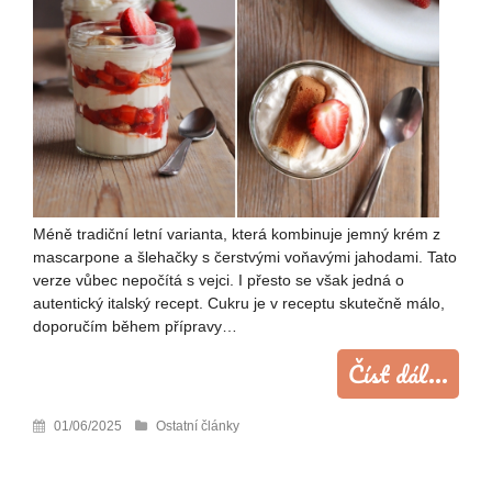
Méně tradiční letní varianta, která kombinuje jemný krém z
mascarpone a šlehačky s čerstvými voňavými jahodami. Tato
verze vůbec nepočítá s vejci. I přesto se však jedná o
autentický italský recept. Cukru je v receptu skutečně málo,
doporučím během přípravy…
Číst dál...
01/06/2025
Ostatní články