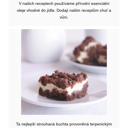
V našich receptech používáme přírodní esenciální
oleje vhodné do jídla. Dodají našim receptům chuť a
vůni.
Ta nejlepší strouhaná buchta provoněná terpenickým