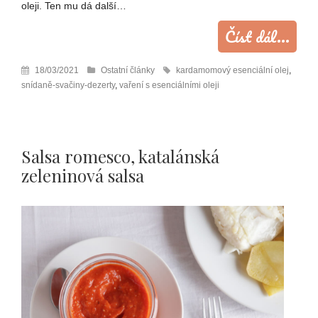
oleji. Ten mu dá další…
Číst dál...
18/03/2021
Ostatní články
kardamomový esenciální olej
,
snídaně-svačiny-dezerty
,
vaření s esenciálními oleji
Salsa romesco, katalánská
zeleninová salsa