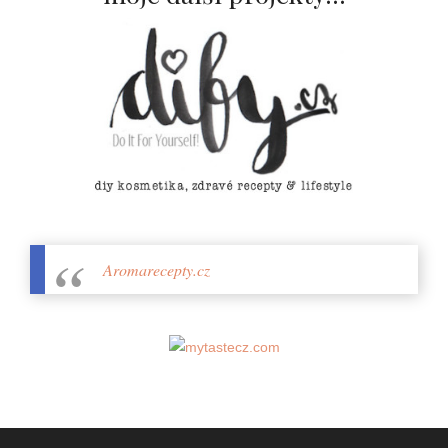
Aromarecepty.cz