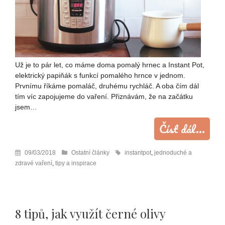
Už je to pár let, co máme doma pomalý hrnec a Instant Pot,
elektrický papiňák s funkcí pomalého hrnce v jednom.
Prvnímu říkáme pomaláč, druhému rychláč. A oba čím dál
tím víc zapojujeme do vaření. Přiznávám, že na začátku
jsem…
Číst dál...
09/03/2018
Ostatní články
instantpot
,
jednoduché a
zdravé vaření
,
tipy a inspirace
8 tipů, jak využít černé olivy