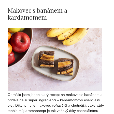
Makovec s banánem a
kardamomem
Oprášila jsem jeden starý recept na makovec s banánem a
přidala další super ingredienci – kardamomový esenciální
olej. Díky tomu je makovec voňavější a chutnější. Jako vždy,
tenhle můj aromarecept je tak voňavý díky esenciálnímu