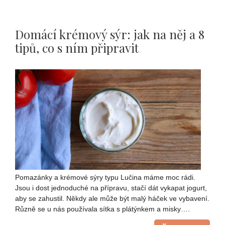
Domácí krémový sýr: jak na něj a 8
tipů, co s ním připravit
Pomazánky a krémové sýry typu Lučina máme moc rádi.
Jsou i dost jednoduché na přípravu, stačí dát vykapat jogurt,
aby se zahustil. Někdy ale může být malý háček ve vybavení.
Různě se u nás používala sítka s plátýnkem a misky….