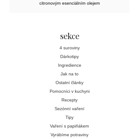
citronovým esenciálním olejem
sekce
4 suroviny
Dárkotipy
Ingredience
Jak na to
Ostatní články
Pomocníci v kuchyni
Recepty
Sezónní vaření
Tipy
Vaření s papiňákem
Vyrábíme potraviny