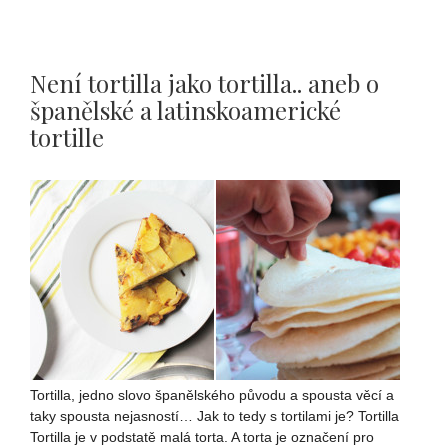
Není tortilla jako tortilla.. aneb o
španělské a latinskoamerické
tortille
Tortilla, jedno slovo španělského původu a spousta věcí a
taky spousta nejasností… Jak to tedy s tortilami je? Tortilla
Tortilla je v podstatě malá torta. A torta je označení pro