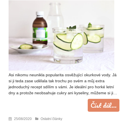
Asi nikomu neunikla popularita osvěžující okurkové vody. Já
si ji teda zase udělala tak trochu po svém a můj extra
jednoduchý recept sdílím s vámi. Je ideální pro horké letní
dny a protože neobsahuje cukry ani kyseliny, můžeme si ji…
Číst dál...
25/08/2020
Ostatní články